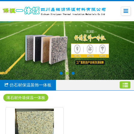
仿石材保温装饰一体板
薄石材外墙保温一体板